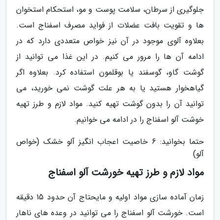
جلوگیری از سرطان، سلامت پوست و مو، استحکام استخوان
ها و تقویت بافت عضلات از فواید مصرف اسفناج است.
بعلاوه آلوی موجود در آن نیز خواص متعددی دارد که در
ادامه آن ها را مرور می کنیم. در این غذا می توانید از
گوشت گاو، گوسفند یا بوقلمون استفاده کرد. بعلاوه اگر
گیاهخوار هستید یا به هر علت گوشت نمی خورید، می
توانید آن را بدون گوشت تهیه کنید. مواد لازم و طرز تهیه
خوشت آلو اسفناج را در ادامه می خوانیم.
حتما بخوانید: 6 خاصیت اعجاب انگیز آلو خشک (خواص
آلو)
مواد لازم و طرز تهیه خورشت آلو اسفناج
زمان آماده سازی مواد اولیه و مایحتاج آن حدود 15 دقیقه
است. خورشت آلو اسفناج را می توانید در وعده های ناهار