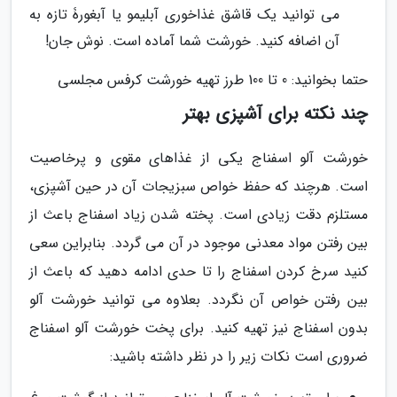
می توانید یک قاشق غذاخوری آبلیمو یا آبغورۀ تازه به
آن اضافه کنید. خورشت شما آماده است. نوش جان!
حتما بخوانید: 0 تا 100 طرز تهیه خورشت کرفس مجلسی
چند نکته برای آشپزی بهتر
خورشت آلو اسفناج یکی از غذاهای مقوی و پرخاصیت
است. هرچند که حفظ خواص سبزیجات آن در حین آشپزی،
مستلزم دقت زیادی است. پخته شدن زیاد اسفناج باعث از
بین رفتن مواد معدنی موجود در آن می گردد. بنابراین سعی
کنید سرخ کردن اسفناج را تا حدی ادامه دهید که باعث از
بین رفتن خواص آن نگردد. بعلاوه می توانید خورشت آلو
بدون اسفناج نیز تهیه کنید. برای پخت خورشت آلو اسفناج
ضروری است نکات زیر را در نظر داشته باشید: