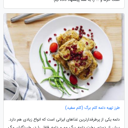
طرز تهیه دلمه کلم برگ (کلم سفید)
دلمه یکی از پرطرفدارترین غذاهای ایرانی است که انواع زیادی هم دارد.
پیش از دستور پخت دلمه برگ مو و دلمه فلفل را در خبرنگاران مگ