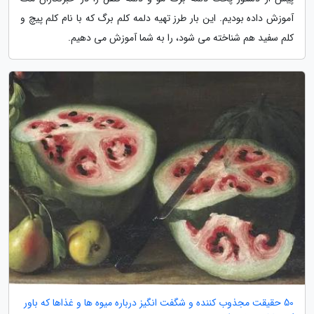
آموزش داده بودیم. این بار طرز تهیه دلمه کلم برگ که با نام کلم پیچ و
کلم سفید هم شناخته می شود، را به شما آموزش می دهیم.
50 حقیقت مجذوب کننده و شگفت انگیز درباره میوه ها و غذاها که باور