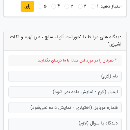
امتیاز دهید:
1
2
3
4
5
رای
دیدگاه های مرتبط با "خورشت آلو اسفناج ، طرز تهیه و نکات
آشپزی"
* نظرتان را در مورد این مقاله با ما درمیان بگذارید