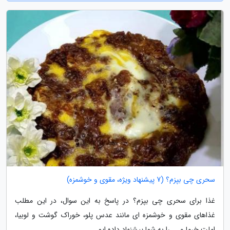
سحری چی بپزم؟ (7 پیشنهاد ویژه، مقوی و خوشمزه)
غذا برای سحری چی بپزم؟ در پاسخ به این سوال، در این مطلب
غذاهای مقوی و خوشمزه ای مانند عدس پلو، خوراک گوشت و لوبیا،
املت خرما و ... را به شما پیشنهاد داده ایم.