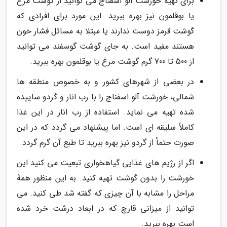
برای تهیه خورشت آلو اسفناج می توانید از گوشت مرغ
یا بوقلمون نیز بهره ببرید. این مورد برای افرادی که
گوشت قرمز دوست ندارند یا مبتلا به مسائل فشار خون
هستند مفید است. به جای گوشت گوسفند می توانید
از 500 تا 700 گرم گوشت مرغ یا بوقلمون بهره ببرید.
در بعضی از شهرهای کشور و به خصوص منطقه ها
شمالی، خورشت آلو اسفناج را با رب انار و گردو ساییده
شده تهیه می نماید. استفاده از رب انار در این غذا
کاملاً سلیقه ای است. اما پیشنهاد می گردد که در این
صورت حتماً از گردو نیز بهره ببرید تا طبع آن گرم گردد.
اگر از رژیم های غذایی گیاهخواری تبعیت می کنید این
خورشت را بدون گوشت تهیه کنید. به این منظور همۀ
مراحل را مشابه با آن چیزی که گفته شد طی کنید. می
توانید از میزانی قارچ که در ابعاد درشت خرد شده
است بهره ببرید.