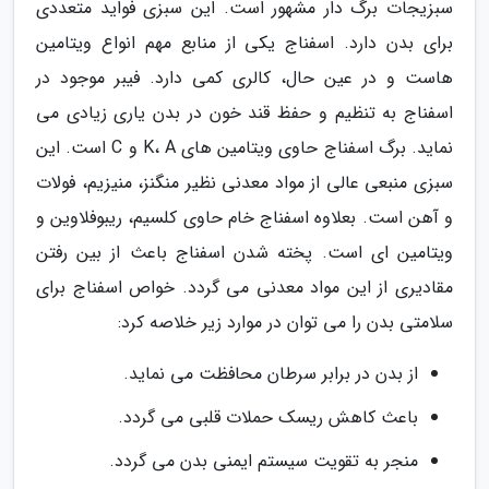
سبزیجات برگ دار مشهور است. این سبزی فواید متعددی
برای بدن دارد. اسفناج یکی از منابع مهم انواع ویتامین
هاست و در عین حال، کالری کمی دارد. فیبر موجود در
اسفناج به تنظیم و حفظ قند خون در بدن یاری زیادی می
نماید. برگ اسفناج حاوی ویتامین های K، A و C است. این
سبزی منبعی عالی از مواد معدنی نظیر منگنز، منیزیم، فولات
و آهن است. بعلاوه اسفناج خام حاوی کلسیم، ریبوفلاوین و
ویتامین ای است. پخته شدن اسفناج باعث از بین رفتن
مقادیری از این مواد معدنی می گردد. خواص اسفناج برای
سلامتی بدن را می توان در موارد زیر خلاصه کرد:
از بدن در برابر سرطان محافظت می نماید.
باعث کاهش ریسک حملات قلبی می گردد.
منجر به تقویت سیستم ایمنی بدن می گردد.