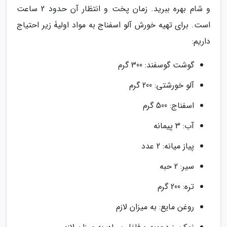
و شام بهره ببرید. زمان پخت و انتظار آن حدود 2 ساعت
است. برای تهیه خورش آلو اسفناج به مواد اولیۀ زیر احتیاج
داریم:
گوشت گوسفند: 300 گرم
آلو خورشتی: 200 گرم
اسفناج: 500 گرم
آب: 3 پیمانه
پیاز میانه: 2 عدد
سیر: 2 حبه
تره: 200 گرم
روغن مایع: به میزان لازم