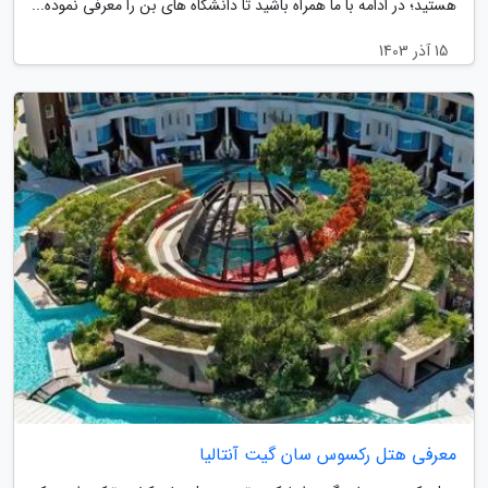
هستید؛ در ادامه با ما همراه باشید تا دانشگاه های بن را معرفی نموده...
15 آذر 1403
معرفی هتل رکسوس سان گیت آنتالیا