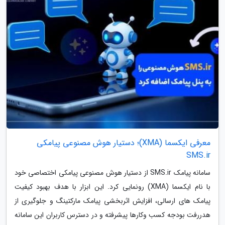
معرفی ایکسما (XMA)؛ دستیار هوش مصنوعی پیامکی
SMS.ir
سامانه پیامک SMS.ir از دستیار هوش مصنوعی پیامکی اختصاصی خود
با نام ایکسما (XMA) رونمایی کرد. این ابزار با هدف بهبود کیفیت
پیامک های ارسالی، افزایش اثربخشی پیامک مارکتینگ و جلوگیری از
هدررفت بودجه کسب وکارها پیشرفته و در دسترس کاربران این سامانه