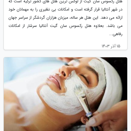
هتل رکسوس سان گیت از لوکس ترین هتل های کشور ترکیه است که
در شهر آنتالیا قرار گرفته است و امکانات بی نظیری را به مهمانان خود
ارائه می دهد. این هتل هر ساله، میزبان هزاران گردشگر از سراسر جهان
می باشد. بعلاوه هتل رکسوس سان گیت آنتالیا سرشار از امکانات
رفاهی...
15 آذر 1403