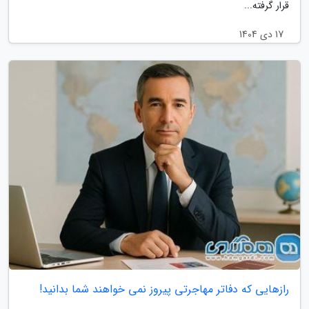
قرار گرفته...
17 دی 1404
رازهایی که دفاتر مهاجرتی پیروز نمی خواهند شما بدانید!