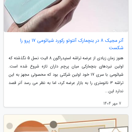
آنر مجیک 8 در بنچمارک آنتوتو رکورد شیائومی 17 پرو را
شکست
هنوز زمان زیادی از عرضه تراشه اسنپدراگون 8 الیت نسل 5 نگذشته که
اولین نبردهای بنچمارکی میان پرچم داران تازه شروع شده است.
شیائومی با سری 17 خود اولین شرکتی بود که محصولی مجهز به این
تراشه 3 نانومتری را به بازار عرضه کرد، اما به نظر می رسد آنر قصد
ندارد این...
7 مهر 1404