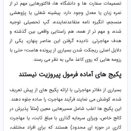
تصمیمات سفارت ها و دانشگاه ها، فاکتورهایی مهم تر از
نمره زبان یا معدل وجود دارد: پیشینه شغلی یا پژوهشی
منسجم، انگیزه نامه متقاعدنماینده، گپ تحصیلی توجیه
شده، و مهم تر از همه، هم راستایی واقعی بین گذشته و
هدف مهاجرتی. نادیده گرفتن این عناصر پنهان، یکی از
دلایل اصلی ریجکت شدن بسیاری از پرونده هاست؛ حتی با
رزومه هایی که روی کاغذ عالی به نظر می رسند.
پکیج های آماده فرمول پیروزیت نیستند
بسیاری از دفاتر مهاجرتی با ارائه پکیج های از پیش تعریف
شده، کوشش می نمایند فرآیند مهاجرت را ساده جلوه دهند.
این پکیج ها اغلب شامل مسیرهایی معین (مثلاً پذیرش در
کالج خاص، ویزای سرمایه گذاری با مبلغ ثابت، یا مهاجرت
کاری در حوزه ای محدود) هستند که برای افراد مختلف،