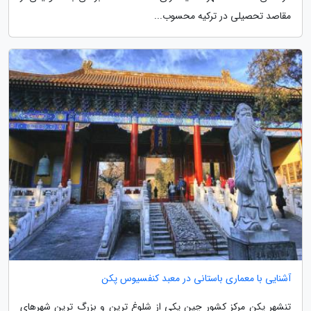
مقاصد تحصیلی در ترکیه محسوب...
آشنایی با معماری باستانی در معبد کنفسیوس پکن
تنشهر پکن مرکز کشور چین یکی از شلوغ ترین و بزرگ ترین شهرهای