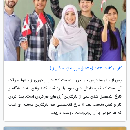
کار در کانادا 2023 (مشاغل موردنیاز، اخذ ویزا)
پس از سال ها درس خواندن و زحمت کشیدن و دوری از خانواده وقت
آن است که ثمره تلاش های خود را برداشت کنید.رفتن به دانشگاه و
فارغ التحصیل شدن یکی از بزرگترین آرزوهای هر فردی است. پیدا کردن
کار و شغل مناسب بعد از فارغ التحصیلی هم بزرگترین مسئله ای است
که هر جوانی با آن روبروست. دوست دارید...