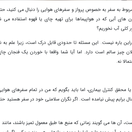
ربوط به سفر به خصوص پرواز و سفرهای هوایی را دنبال می کنید، حتما
های آبی که در هواپیماها برای تهیه چای یا قهوه استفاده می ش
ر کلی آب نخوریم؟
ین باره نیست. این مسئله تا حدودی قابل درک است، زیرا علم به ن
آیا فلان چیز سالم است دارد. اما آیا شما واقعا با خوردن یک فنجان چا
الا نه.
 محقق کنترل بیماری، اما باید بگویم که من در تمام سفرهای هوایی
ال برایم پیش نیامده است. اگر نگران سلامتی خود در سفر هستید حتما
، آن ها می گویند زمانی که منبع ها طبق معمول تمیز باشند، مانند د