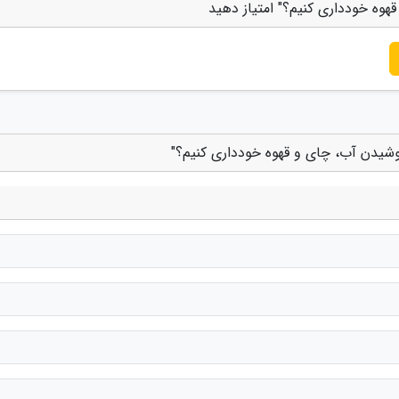
قهوه خودداری کنیم؟" امتیاز دهید
نوشیدن آب، چای و قهوه خودداری کنیم؟"