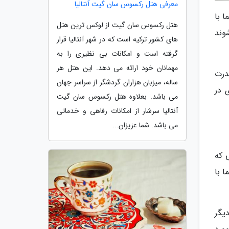
معرفی هتل رکسوس سان گیت آنتالیا
 با
هتل رکسوس سان گیت از لوکس ترین هتل
وند
های کشور ترکیه است که در شهر آنتالیا قرار
گرفته است و امکانات بی نظیری را به
مهمانان خود ارائه می دهد. این هتل هر
درت
ساله، میزبان هزاران گردشگر از سراسر جهان
ی در
می باشد. بعلاوه هتل رکسوس سان گیت
آنتالیا سرشار از امکانات رفاهی و خدماتی
می باشد. شما عزیزان...
 که
 با
یگر