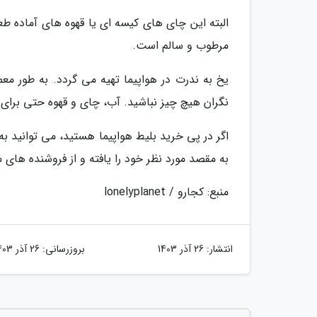
البته این چای های کیسه ای یا قهوه های آماده طع
مرطوب و سالم است.
یخ به ندرت در هواپیما تهیه می گردد. به طور معمو
نگران هیچ چیز نباشید. آب، چای و قهوه حتی برای 
اگر در پی خرید بلیط هواپیما هستید، می توانید به
به مقصد مورد نظر خود را یافته و از فروشنده های م
منبع: کجارو / lonelyplanet
انتشار:
26 آذر 1403
بروزرسانی:
26 آذر 1403