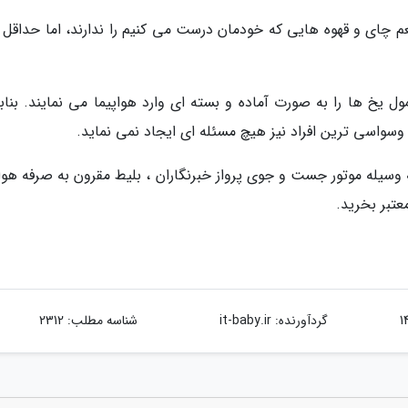
م چای و قهوه هایی که خودمان درست می کنیم را ندارند، اما حداقل گ
ل یخ ها را به صورت آماده و بسته ای وارد هواپیما می نمایند. بنابر
وسواسی ترین افراد نیز هیچ مسئله ای ایجاد نمی نماید.
 وسیله موتور جست و جوی پرواز خبرنگاران ، بلیط مقرون به صرفه هواپ
عتبر بخرید.
گردآورنده:
it-baby.ir
شناسه مطلب: 2312