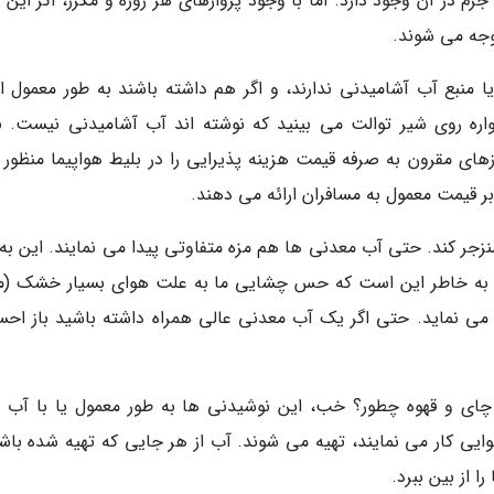
 در آن وجود دارد. اما با وجود پروازهای هر روزه و مکرر، اگر این م
وجه می شوند.
ا منبع آب آشامیدنی ندارند، و اگر هم داشته باشند به طور معمول از
ره روی شیر توالت می بینید که نوشته اند آب آشامیدنی نیست. نب
زهای مقرون به صرفه قیمت هزینه پذیرایی را در بلیط هواپیما منظور 
ابر قیمت معمول به مسافران ارائه می دهند.
زجر کند. حتی آب معدنی ها هم مزه متفاوتی پیدا می نمایند. این به 
ه به خاطر این است که حس چشایی ما به علت هوای بسیار خشک (ما
ییر می نماید. حتی اگر یک آب معدنی عالی همراه داشته باشید باز اح
ا چای و قهوه چطور؟ خب، این نوشیدنی ها به طور معمول یا با آب 
ی کار می نمایند، تهیه می شوند. آب از هر جایی که تهیه شده باشد
 از بین ببرد.