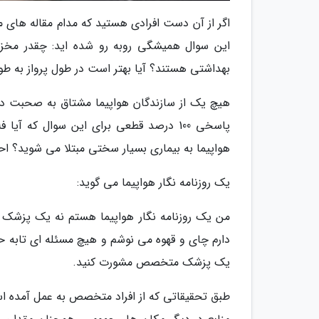
اگر از آن دست افرادی هستید که مدام مقاله های م
این سوال همیشگی روبه رو شده اید: چقدر مخزن 
بهداشتی هستند؟ آیا بهتر است در طول پرواز به طو
هیچ یک از سازندگان هواپیما مشتاق به صحبت درا
پاسخی 100 درصد قطعی برای این سوال که 
هواپیما به بیماری بسیار سختی مبتلا می شوید؟ احتم
یک روزنامه نگار هواپیما می گوید:
من یک روزنامه نگار هواپیما هستم نه یک پزشک یا
دارم چای و قهوه می نوشم و هیچ مسئله ای تابه ح
یک پزشک متخصص مشورت کنید.
طبق تحقیقاتی که از افراد متخصص به عمل آمده است