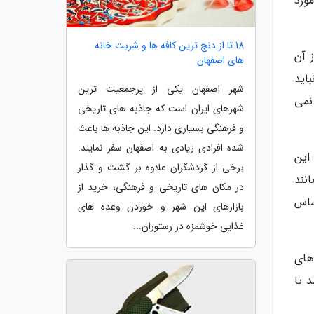
ورد
18 تا از دنج ترین کافه ها و شربت خانه
 آن
های اصفهان
اید
شهر اصفهان یکی از پرجمعیت ترین
نمی
شهرهای ایران است که جاذبه های تاریخی
و فرهنگی بسیاری دارد. این جاذبه ها باعث
شده افرادی زیادی به اصفهان سفر نمایند.
این
برخی از گردشگران علاوه بر گشت و گذار
نند
در مکان های تاریخی و فرهنگی، خرید از
ساس
بازارهای این شهر و خوردن وعده های
غذایی خوشمزه در رستوران...
های
 تا