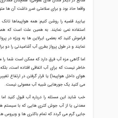
منابع در دیگر مکان های عمومی، همچنان مقداری جرم
واقعا حاد بود و برای سلامتی ضرر داشت آن ها مت
بیایید قضیه را روشن کنیم: همه هواپیماها تانک ی
استفاده نمی نمایند. به همین علت است که هموا
فراموش کنید که بعضی ایرلاین ها به ویژه در پروا
نمایند و در طول پرواز بطری آب آشامیدنی را دو بر
اما گاهی مزه آب فرق دارد که ممکن است شما را من
خاطر نیست که برای آب اتفاقی افتاده است، بلک
هوای داخل هواپیما) یا قرار گرفتن در ارتفاع تغ
می کنید یک جورهایی شبیه آب معمولی نیست.
خب شاید این مسئله را درباره آب قبول کنید ام
معدنی یا از آب جوش کتری هایی که با سیستم هوای
جایی گرم می گردد که تمام باکتری ها و ویروس ها را