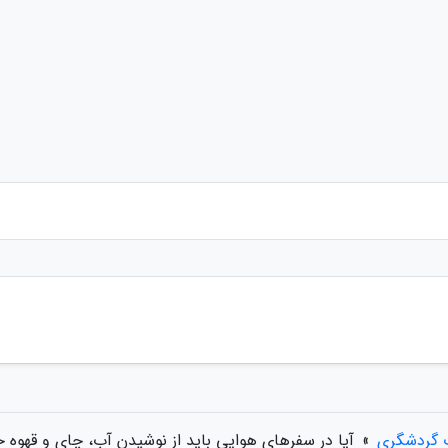
ت گردشگری
»
آیا در سفرهای هوایی باید از نوشیدن آب، چای و قهوه خ