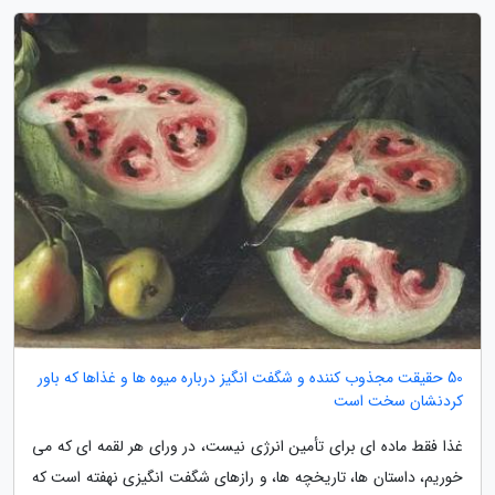
50 حقیقت مجذوب کننده و شگفت انگیز درباره میوه ها و غذاها که باور
کردنشان سخت است
غذا فقط ماده ای برای تأمین انرژی نیست، در ورای هر لقمه ای که می
خوریم، داستان ها، تاریخچه ها، و رازهای شگفت انگیزی نهفته است که