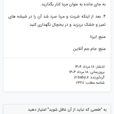
به جای مانده به عنوان مربا کنار بگذارید.
4. بعد از اینکه شربت و مربا سرد شد آن را در شیشه های
تمیز و خشک بریزید و در یخچال نگهداری کنید.
منبع: ایرنا
منبع: جام جم آنلاین
انتشار:
18 مرداد 1404
بروزرسانی:
18 مرداد 1404
گردآورنده:
it-baby.ir
شناسه مطلب: 2368
به "طعمی که نباید از آن غافل شوید" امتیاز دهید