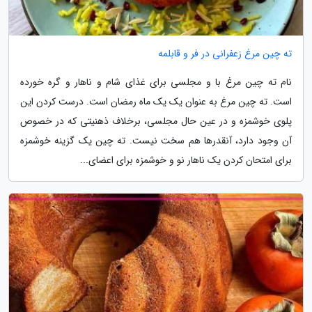
ته چین مرغ زعفرانی در فر و قابلمه
نام ته چین مرغ با و مجلسی برای غذای شام و ناهار و گره خورده
است. ته چین مرغ به عنوان یک یک ماه رمضان است. درست کردن این
پلوی خوشمزه و در عین حال مجلسی، برخلاف ذهنیتی که در خصوص
آن وجود دارد، آنقدرها هم سخت نیست. ته چین یک گزینه خوشمزه
برای امتحان کردن یک ناهار نو و خوشمزه برای اعضای...