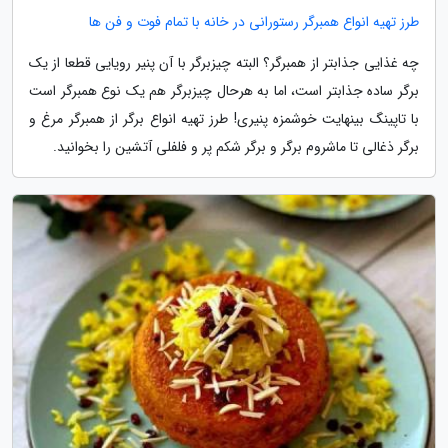
طرز تهیه انواع همبرگر رستورانی در خانه با تمام فوت و فن ها
چه غذایی جذابتر از همبرگر؟ البته چیزبرگر با آن پنیر رویایی قطعا از یک
برگر ساده جذابتر است، اما به هرحال چیزبرگر هم یک نوع همبرگر است
با تاپینگ بینهایت خوشمزه پنیری! طرز تهیه انواع برگر از همبرگر مرغ و
برگر ذغالی تا ماشروم برگر و برگر شکم پر و فلفلی آتشین را بخوانید.