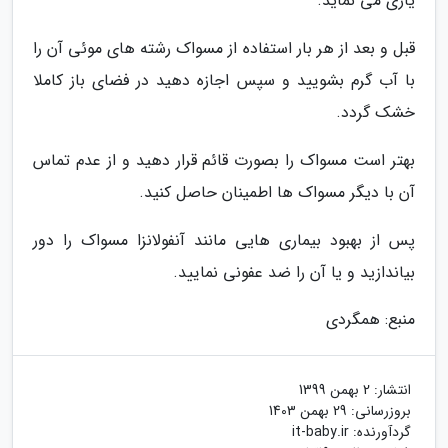
یاری می نماید.
قبل و بعد از هر بار استفاده از مسواک رشته های موئی آن را
با آب گرم بشویید و سپس اجازه دهید در فضای باز کاملا
خشک گردد.
بهتر است مسواک را بصورت قائم قرار دهید و از عدم تماس
آن با دیگر مسواک ها اطمینان حاصل کنید.
پس از بهبود بیماری هایی مانند آنفولانزا مسواک را دور
بیاندازید و یا آن را ضد عفونی نمایید.
منبع: همگردی
انتشار:
2 بهمن 1399
بروزرسانی:
29 بهمن 1403
گردآورنده:
it-baby.ir