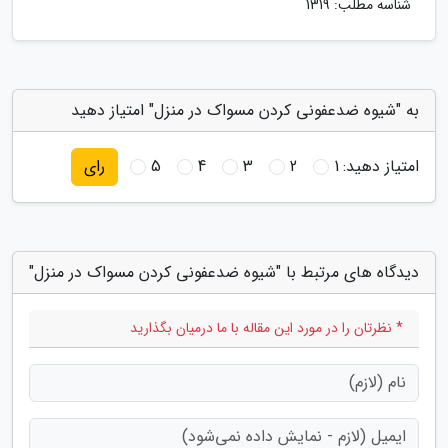
شناسه مطلب: 1319
به "شیوه ضدعفونی کردن مسواک در منزل" امتیاز دهید
امتیاز دهید:
1
2
3
4
5
رای
دیدگاه های مرتبط با "شیوه ضدعفونی کردن مسواک در منزل"
* نظرتان را در مورد این مقاله با ما درمیان بگذارید