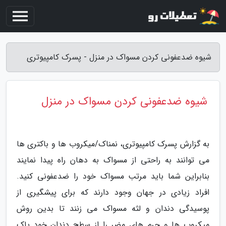
شیوه ضدعفونی کردن مسواک در منزل - پسرک کامپیوتری
شیوه ضدعفونی کردن مسواک در منزل
به گزارش پسرک کامپیوتری، نمناک/میکروب ها و باکتری ها
می توانند به راحتی از مسواک به دهان راه پیدا نمایند
بنابراین شما باید مرتب مسواک خود را ضدعفونی کنید.
افراد زیادی در جهان وجود دارند که برای پیشگیری از
پوسیدگی دندان و لثه مسواک می زنند تا بدین روش
میکروب ها و جرم های مضر را از سطح دندان خود پاک