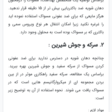
براساس توصیه یک متخصص بهداشت، مسواک را درمحلول
دهان شویه ضد باکتریایی بیش تر از 15 دقیقه قرار ندهید.
هرگز مایعی که برای ضد عفونی مسواک استفاده نموده اید
را غرغره نکنید زیرا امکان انتقال هر نوع ویروس سمی و
باکتری که بر مسواک بوده است به محلول وجود دارد.
2. سرکه و جوش شیرین :
چنانچه دهان شویه در دسترس ندارید برای ضد عفونی
کردن مسواک از سرکه سفید و جوش شیرین بهره ببرید.
براساس یک مطالعه، سرکه سفید راهکاری موثر در از بین
بردن مجموعه ای از میکروارگانیسم هایی است که در
مسواک یافت می شوند. نحوه استفاده از آن به توضیح زیر
است:
مواد لازم :