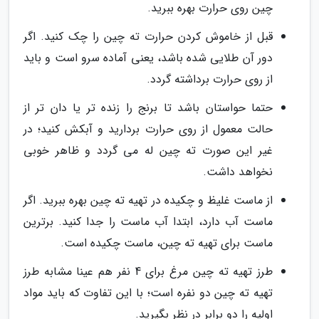
چین روی حرارت بهره ببرید.
قبل از خاموش کردن حرارت ته چین را چک کنید. اگر
دور آن طلایی شده باشد، یعنی آماده سرو است و باید
از روی حرارت برداشته گردد.
حتما حواستان باشد تا برنج را زنده تر یا دان تر از
حالت معمول از روی حرارت بردارید و آبکش کنید؛ در
غیر این صورت ته چین له می گردد و ظاهر خوبی
نخواهد داشت.
از ماست غلیظ و چکیده در تهیه ته چین بهره ببرید. اگر
ماست آب دارد، ابتدا آب ماست را جدا کنید. برترین
ماست برای تهیه ته چین، ماست چکیده است.
طرز تهیه ته چین مرغ برای 4 نفر هم عینا مشابه طرز
تهیه ته چین دو نفره است؛ با این تفاوت که باید مواد
اولیه را دو برابر در نظر بگیرید.