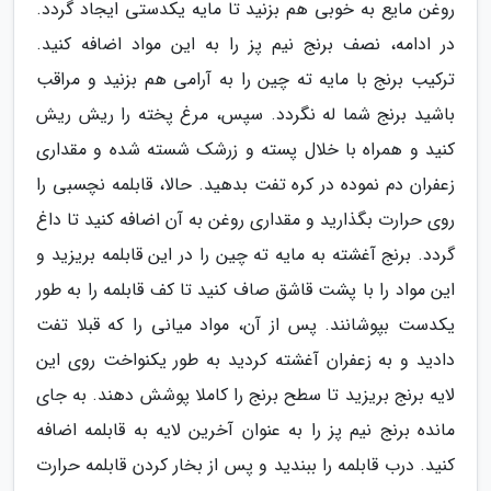
روغن مایع به خوبی هم بزنید تا مایه یکدستی ایجاد گردد.
در ادامه، نصف برنج نیم پز را به این مواد اضافه کنید.
ترکیب برنج با مایه ته چین را به آرامی هم بزنید و مراقب
باشید برنج شما له نگردد. سپس، مرغ پخته را ریش ریش
کنید و همراه با خلال پسته و زرشک شسته شده و مقداری
زعفران دم نموده در کره تفت بدهید. حالا، قابلمه نچسبی را
روی حرارت بگذارید و مقداری روغن به آن اضافه کنید تا داغ
گردد. برنج آغشته به مایه ته چین را در این قابلمه بریزید و
این مواد را با پشت قاشق صاف کنید تا کف قابلمه را به طور
یکدست بپوشانند. پس از آن، مواد میانی را که قبلا تفت
دادید و به زعفران آغشته کردید به طور یکنواخت روی این
لایه برنج بریزید تا سطح برنج را کاملا پوشش دهند. به جای
مانده برنج نیم پز را به عنوان آخرین لایه به قابلمه اضافه
کنید. درب قابلمه را ببندید و پس از بخار کردن قابلمه حرارت