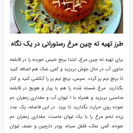
طرز تهیه ته چین مرغ رستورانی در یک نگاه
برای تهیه ته چین مرغ، ابتدا برنج خیس خورده را در قابلمه
حاوی آب در حال جوش بریزید و کمی نمک هم اضافه کنید
تا برنج نیم پز گردد. سپس، برنج نیم پز را آبکشی کنید و کنار
بگذارید. مرغ شسته شده را هم با پیاز و هویج در قابلمه
مناسبی بریزید و همراه با 1 لیوان آب و مقداری زعفران دم
نموده روی حرارت بگذارید تا بپزد. در این فاصله، یک عدد
زرده تخم مرغ را با یک لیوان ماست، مقداری زعفران دم
نموده، کمی نمک، فلفل سیاه، پودر دارچین و نصف لیوان