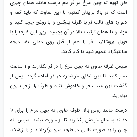
طرز تهیه ته چین مرغ در فر هم درست مانند همان چیزی
است که در بالا برایتان گفتیم؛ با این تفاوت که باید کف و
دیواره های قالب فر یا ظرف پیرکس را با روغن چرب کنید و
مواد را با همان ترتیب بالا در آن بچینید. روی این ظرف را با
فویل بپوشانید. فر را هم از قبل روی دمای 180 درجه
سانتیگراد تنظیم کنید تا گرم گردد.
سپس ظرف حاوی ته چین مرغ را در فر بگذارید و 1 ساعت
صبر کنید تا این غذای خوشمزه در فر آماده گردد. پس از
گذشت این مدت، فر را خاموش کنید و ظرف را از فر بیرون
بیاورید.
درست مانند روش بالا، ظرف حاوی ته چین مرغ را برای 10
دقیقه به حال خودش بگذارید تا از حرارت بیفتد. سپس، ته
چین را به صورت قالبی در ظرف سرو برگردانید و با زرشک،