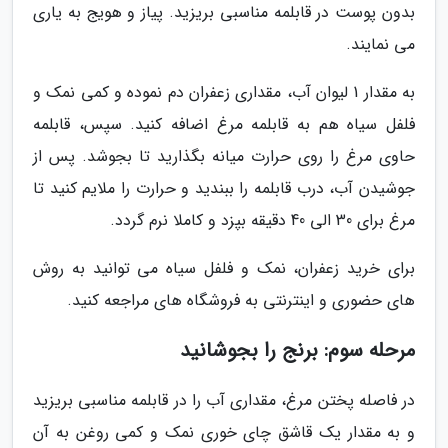
بدون پوست در قابلمه مناسبی بریزید. پیاز و هویج به یاری
می نمایند.
به مقدار 1 لیوان آب، مقداری زعفران دم نموده و کمی نمک و
فلفل سیاه هم به قابلمه مرغ اضافه کنید. سپس، قابلمه
حاوی مرغ را روی حرارت میانه بگذارید تا بجوشد. پس از
جوشیدن آب، درب قابلمه را ببندید و حرارت را ملایم کنید تا
مرغ برای 30 الی 40 دقیقه بپزد و کاملا نرم گردد.
برای خرید زعفران، نمک و فلفل سیاه می توانید به روش
های حضوری و اینترنتی به فروشگاه های مراجعه کنید.
مرحله سوم: برنج را بجوشانید
در فاصله پختن مرغ، مقداری آب را در قابلمه مناسبی بریزید
و به مقدار یک قاشق چای خوری نمک و کمی روغن به آن