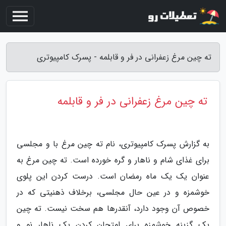
ته چین مرغ زعفرانی در فر و قابلمه - پسرک کامپیوتری
ته چین مرغ زعفرانی در فر و قابلمه
به گزارش پسرک کامپیوتری، نام ته چین مرغ با و مجلسی
برای غذای شام و ناهار و گره خورده است. ته چین مرغ به
عنوان یک یک ماه رمضان است. درست کردن این پلوی
خوشمزه و در عین حال مجلسی، برخلاف ذهنیتی که در
خصوص آن وجود دارد، آنقدرها هم سخت نیست. ته چین
یک گزینه خوشمزه برای امتحان کردن یک ناهار نو و