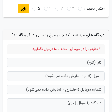
امتیاز دهید:
1
2
3
4
5
رای
دیدگاه های مرتبط با "ته چین مرغ زعفرانی در فر و قابلمه"
* نظرتان را در مورد این مقاله با ما درمیان بگذارید