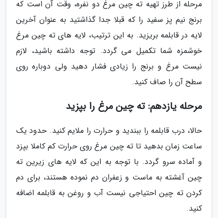
مرحله از طرز تهیه ته چین مرغ دو نفره، وقت آن است که
برنج نیم پز سفید را که قبلا جدا گذاشتید به عنوان آخرین
لایه در قابلمه بریزید. به این ترتیب، لایه های ته چین مرغ
خوشمزه شما تکمیل می گردد. توجه داشته باشید، لازم
نیست مرغ و برنج را زیادی فشار دهید ولی دوباره روی
سطح آن را صاف کنید.
مرحله یازدهم: ته چین مرغ را بپزید
حالا، درب قابلمه را ببندید و حرارت را ملایم کنید. حدود یک
ساعت زمان بدهید تا ته چین مرغ روی حرارت کم کاملا بپزد
و آماده سرو گردد. با توجه به این که لایه های زیرین ته
چین آغشته به ماست و زعفران دم نموده هستند، برای دم
کردن ته چین احتیاجی نیست آب و روغن به قابلمه اضافه
کنید.