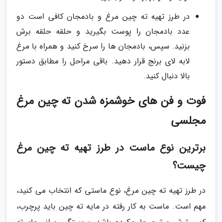
در طرز تهیه ته چین مرغ و بادمجان کافی است دو
عدد بادمجان را پوست بگیرید و حلقه حلقه برش
بزنید. سپس، بادمجان ها را سرخ کنید و همراه با مرغ
لابه لای برنج قرار دهید. باقی مراحل را مطابق دستور
بالا دنبال کنید.
فوت و فن های خوشمزه شدن ته چین مرغ
مجلسی
برترین نوع ماست در طرز تهیه ته چین مرغ
چیست؟
در طرز تهیه ته چین مرغ، نوع ماستی که انتخاب می کنید،
مهم است. ماست به کار رفته در مایه ته چین باید پرچرب،