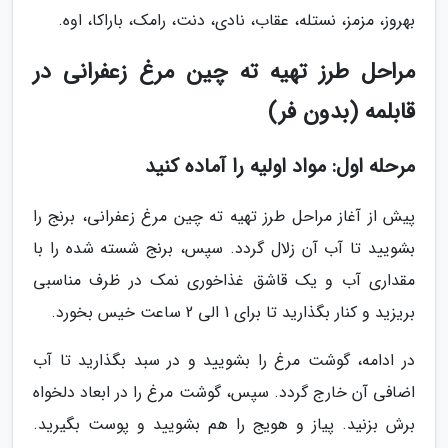
بهروز، مزمز، نستله، عقاب، نادی، دنت، رامک، باراکا، اوه.
مراحل طرز تهیه ته چین مرغ زعفرانی در
قابلمه (بدون فر)
مرحله اول: مواد اولیه را آماده کنید
پیش از آغاز مراحل طرز تهیه ته چین مرغ زعفرانی، برنج را
بشویید تا آب آن زلال گردد. سپس، برنج شسته شده را با
مقداری آب و یک قاشق غذاخوری نمک در ظرف مناسبی
بریزید و کنار بگذارید تا برای 1 الی 2 ساعت خیس بخورد.
در ادامه، گوشت مرغ را بشویید و در سبد بگذارید تا آب
اضافی آن خارج گردد. سپس، گوشت مرغ را در ابعاد دلخواه
برش بزنید. پیاز و هویج را هم بشویید و پوست بگیرید.