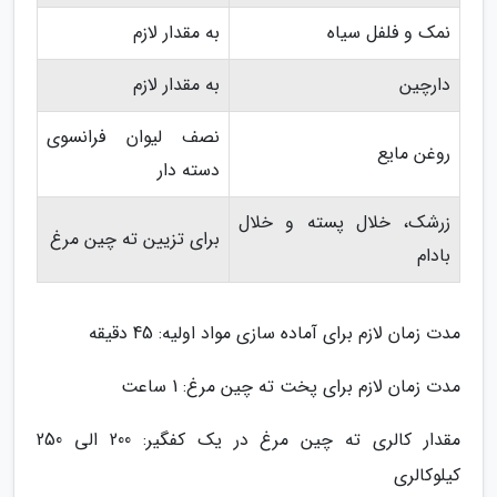
نمک و فلفل سیاه
به مقدار لازم
دارچین
به مقدار لازم
نصف لیوان فرانسوی
روغن مایع
دسته دار
زرشک، خلال پسته و خلال
برای تزیین ته چین مرغ
بادام
مدت زمان لازم برای آماده سازی مواد اولیه: 45 دقیقه
مدت زمان لازم برای پخت ته چین مرغ: 1 ساعت
مقدار کالری ته چین مرغ در یک کفگیر: 200 الی 250
کیلوکالری