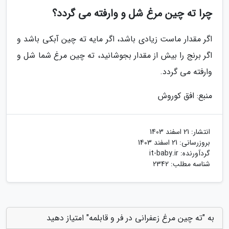
چرا ته چین مرغ شل و وارفته می گردد؟
اگر مقدار ماست زیادی باشد، اگر مایه ته چین آبکی باشد و
اگر برنج را بیش از مقدار بجوشانید، ته چین مرغ شما شل و
وارفته می گردد.
منبع: افق کوروش
انتشار:
21 اسفند 1403
بروزرسانی:
21 اسفند 1403
گردآورنده:
it-baby.ir
شناسه مطلب: 2342
به "ته چین مرغ زعفرانی در فر و قابلمه" امتیاز دهید