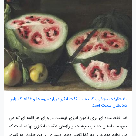
50 حقیقت مجذوب کننده و شگفت انگیز درباره میوه ها و غذاها که باور
کردنشان سخت است
غذا فقط ماده ای برای تأمین انرژی نیست، در ورای هر لقمه ای که می
خوریم، داستان ها، تاریخچه ها، و رازهای شگفت انگیزی نهفته است که
می تواند دید ما را به غذا تغییر دهد. بسیاری از این حقایق به قدری