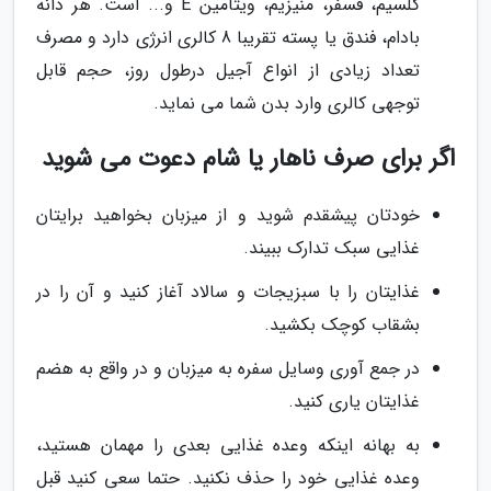
کلسیم، فسفر، منیزیم، ویتامین E و... است. هر دانه
بادام، فندق یا پسته تقریبا 8 کالری انرژی دارد و مصرف
تعداد زیادی از انواع آجیل درطول روز، حجم قابل
توجهی کالری وارد بدن شما می نماید.
اگر برای صرف ناهار یا شام دعوت می شوید
خودتان پیشقدم شوید و از میزبان بخواهید برایتان
غذایی سبک تدارک ببیند.
غذایتان را با سبزیجات و سالاد آغاز کنید و آن را در
بشقاب کوچک بکشید.
در جمع آوری وسایل سفره به میزبان و در واقع به هضم
غذایتان یاری کنید.
به بهانه اینکه وعده غذایی بعدی را مهمان هستید،
وعده غذایی خود را حذف نکنید. حتما سعی کنید قبل