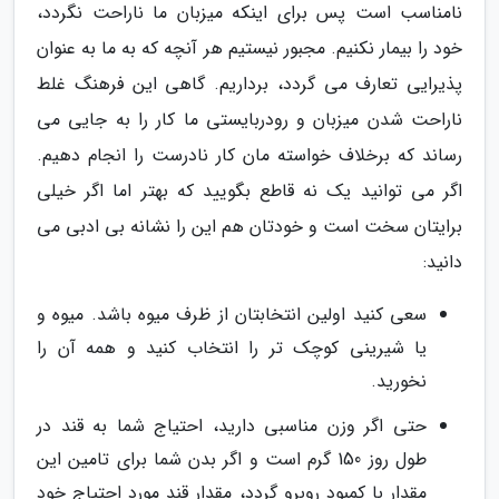
نامناسب است پس برای اینکه میزبان ما ناراحت نگردد،
خود را بیمار نکنیم. مجبور نیستیم هر آنچه که به ما به عنوان
پذیرایی تعارف می گردد، برداریم. گاهی این فرهنگ غلط
ناراحت شدن میزبان و رودربایستی ما کار را به جایی می
رساند که برخلاف خواسته مان کار نادرست را انجام دهیم.
اگر می توانید یک نه قاطع بگویید که بهتر اما اگر خیلی
برایتان سخت است و خودتان هم این را نشانه بی ادبی می
دانید:
سعی کنید اولین انتخابتان از ظرف میوه باشد. میوه و
یا شیرینی کوچک تر را انتخاب کنید و همه آن را
نخورید.
حتی اگر وزن مناسبی دارید، احتیاج شما به قند در
طول روز 150 گرم است و اگر بدن شما برای تامین این
مقدار با کمبود روبرو گردد، مقدار قند مورد احتیاج خود