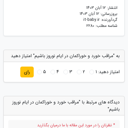
انتشار:
12 آبان 1403
بروزرسانی:
12 آبان 1403
گردآورنده:
it-baby.ir
شناسه مطلب: 2280
به "مراقب خورد و خوراکمان در ایام نوروز باشیم" امتیاز دهید
امتیاز دهید:
1
2
3
4
5
رای
دیدگاه های مرتبط با "مراقب خورد و خوراکمان در ایام نوروز
باشیم"
* نظرتان را در مورد این مقاله با ما درمیان بگذارید