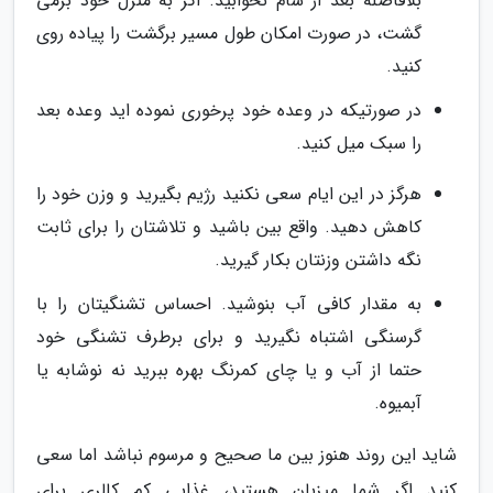
بلافاصله بعد از شام نخوابید. اگر به منزل خود برمی
گشت، در صورت امکان طول مسیر برگشت را پیاده روی
کنید.
در صورتیکه در وعده خود پرخوری نموده اید وعده بعد
را سبک میل کنید.
هرگز در این ایام سعی نکنید رژیم بگیرید و وزن خود را
کاهش دهید. واقع بین باشید و تلاشتان را برای ثابت
نگه داشتن وزنتان بکار گیرید.
به مقدار کافی آب بنوشید. احساس تشنگیتان را با
گرسنگی اشتباه نگیرید و برای برطرف تشنگی خود
حتما از آب و یا چای کمرنگ بهره ببرید نه نوشابه یا
آبمیوه.
شاید این روند هنوز بین ما صحیح و مرسوم نباشد اما سعی
کنید اگر شما میزبان هستید، غذایی کم کالری برای