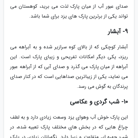
صدای عبور آب از میان پارک لذت می برید، کوهستان می
تواند یکی از برترین پارک های یزد برای شما باشد.
9- آبشار
آبشار کوچکی که از بالای کوه سرازیر شده و به آبراهه می
ریزد، یکی دیگر امکانات تفریحی و زیبای پارک است. این
آبراهه از میان پارک می گذرد و صدای آبی که از آبراهه عبور
می نماید، یکی از زیباترین صداهایی است که در کنار صدای
پرندگان به گوش می رسد.
10- شب گردی و عکاسی
این پارک خوش آب وهوای یزد وسعت زیادی دارد و به لطف
چراغ هایی که در بخش های مختلف پارک تعبیه شده، در
شب چهره ای متفاوت و زیبا دارد. نگهبانان زیادی در پارک