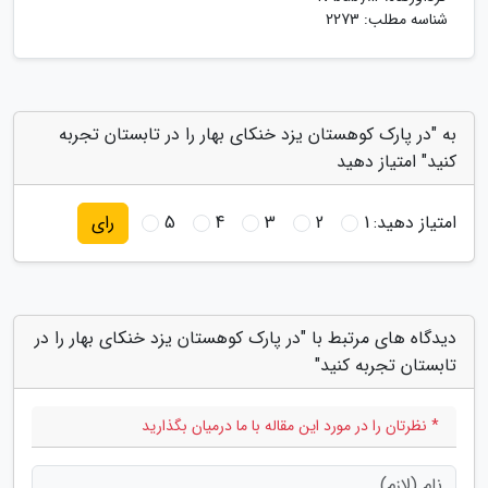
شناسه مطلب: 2273
به "در پارک کوهستان یزد خنکای بهار را در تابستان تجربه
کنید" امتیاز دهید
امتیاز دهید:
1
2
3
4
5
رای
دیدگاه های مرتبط با "در پارک کوهستان یزد خنکای بهار را در
تابستان تجربه کنید"
* نظرتان را در مورد این مقاله با ما درمیان بگذارید