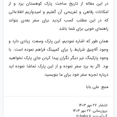
در این مقاله از تاریخ ساخت پارک کوهستان یزد و از
امکانات رفاهی و تفریحی آن گفتیم و امیدواریم اطلاعاتی
که در این مطلب کسب کردید برای سفر بعدی بتواند
راهنمای خوبی برای شما باشد.
همان طور که اشاره نمودیم، این پارک وسعت زیادی دارد و
وجود آلاچیق شرایط را برای کمپینگ فراهم نموده است. با
وجود پارکینگ نیز دیگر نگران پیدا کردن جای پارک نخواهید
بود. اگر به یزد سفر نموده و از این پارک تماشا نموده اید
درباره تجربه سفر خود برای ما بنویسید.
منبع: علی بابا
انتشار:
27 مهر 1403
بروزرسانی:
27 مهر 1403
گردآورنده:
it-baby.ir