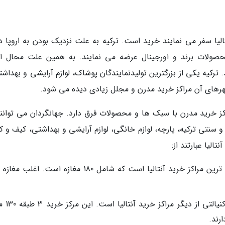
الیا سفر می نمایند خرید است. ترکیه به علت نزدیک بودن به اروپا دا
صولات برند و اورجینال عرضه می نمایند. به همین علت محال 
 ترکیه یکی از بزرگترین تولیدنمایندگان پوشاک، لوازم آرایشی و بهداش
هرهای آن مراکز خرید مدرن و مجلل زیادی دیده می شود.
راکز خرید مدرن با سبک ها و محصولات فرق دارد. جهانگردان می توانند
و سنتی ترکیه، پارچه، لوازم خانگی، لوازم آرایشی و بهداشتی، کیف و 
تالیا عبارتند از:
ترا سیتی (Terra City) در فِنِر یکی از معروف ترین مراکز خرید آنتالیا است که شامل 180 مغازه است.
مرکز خرید ام میگروس M Migros در
رند.