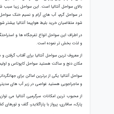
بالای سواحل آنتالیا است. این سواحل زیبا سبب شدن
در سواحل گرم، آب های آرام و نسیم خنک سواحل آ
شود متقاضیان خرید بلیط هواپیما آنتالیا بیشتر شو
در اطراف این سواحل انواع تفرجگاه ها و استراحت
و لذت بخش تر نموده است.
از معروف ترین سواحل آنتالیا برای آفتاب گرفتن و 
مکان دنج و ساکت هستید سواحل کاپوتاس و اولیمپ
سواحل آنتالیا یکی از برترین اماکن برای جهانگرد
و ماجراجویی هستید غواصی در زیر آب های مدیتران
از محبوب ترین امکانات سرگرمیی آنتالیا می توان
پارک، سافاری، پرواز با پاراگلایدر، گلف و تورهای ک