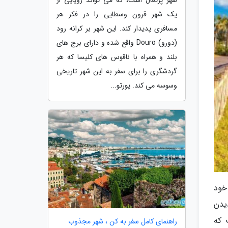
یک شهر قرون وسطایی را در فکر هر
مسافری پدیدار کند. این شهر بر کرانه رود
(دورو) Douro واقع شده و دارای برج های
بلند و همراه با ناقوس های کلیسا که هر
گردشگری را برای سفر به این شهر تاریخی
وسوسه می کند. پورتو...
خود
یدن
 که
راهنمای کامل سفر به کن ، شهر مجذوب