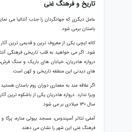
تاریخ و فرهنگ غنی
عامل دیگری که جهانگردان را جذب آنتالیا می نمای
باستان برمی شود.
کاله ایچی یکی از معروف ترین و قدیمی ترین آثار 
شود. اگر می خواهید به قلب تاریخی فرهنگی آنتال
دروازه هادریان، خیابان های باریک و سنگ فرش،
های دیدنی این منطقه تاریخی و کهن است.
اگر علاقه مند به معماری دوران روم باستان هستید ول
ویزا ندارد. دروازه هادریان یکی از باشکوه ترین آثا
سال 130 میلادی بر می شود.
آمفی تئاتر آسپندوس، مسجد ییولی مناره، پرگا و 
فرهنگ غنی این شهر را نشان می دهند.