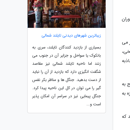
ران
زیباترین شهرهای دیدنی تایلند شمالی
 می
بسیاری از بازدید کنندگان تایلند، سری به
خی،
بانکوک یا سواحل و جزایر آن در جنوب می
ذبه
زنند اما ناحیه تایلند شمالی نیز مقاصد
شگفت انگیزی دارد که بازدید از آن را نباید
از دست بدهید. جنگل ها و مناظر بکر نفس
ج به
گیر را می توان در کل این ناحیه پیدا کرد.
ه به
جنگل پیمایی نیز در سراسر آن امکان پذیر
است و...
 که