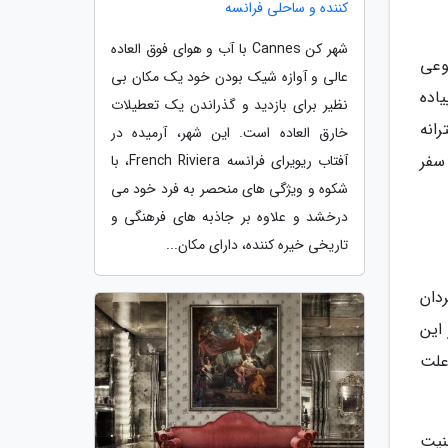
کننده و ساحلی فرانسه
شهر کن Cannes با آب و هوای فوق العاده
وعی
عالی و آوازه شیک بودن خود یک مکان بی
اده
نظیر برای بازدید و گذراندن یک تعطیلات
انه
خارق العاده است. این شهر، آرمیده در
سفر
آفتاب ریویرای فرانسه French Riviera، با
شکوه و ویژگی های منحصر به فرد خود می
درخشد و علاوه بر جاذبه های فرهنگی و
تاریخی خیره کننده، دارای مکان...
دان
این
علت
منیت