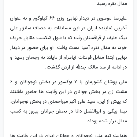
مدال نقره رسید.
علیرضا موسوی در دیدار نهایی وزن 66 کیلوگرم و به عنوان
آخرین نماینده ایران در این مسابقات به مصاف سانزار علی
بیگ علیف از قزاقستان رفت که با قبول شکست مقابل حریف
خود، به مدال نقره آسیا دست یافت. او برای حضور در دیدار
نهایی ابتدا مقابل فوتنات آیامرام از تایلند به رجحان رسید و
در ادامه از سد مالک جدلله از اردن گذشت.
ملی پوشان کشورمان با 7 بوکسور در بخش نوجوانان و 6
مشت زن در بخش جوانان در این رقابت ها حضور داشتند
که پیش از این، سید علی اکبر میراحمدی در بخش نوجوانان،
نیما بیگی و ابوالفضل دانا در بخش جوانان پیروز به کسب
مدال برنز شده بودند.
هدایت تیم ملی نوجوانان و جوانان ایران در این رقابت ها