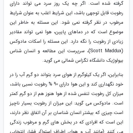
گرفته شده است. اگر چه یک روز سرد می تواند دارای
رطوبت قابل توجهی باشد، این شرایط اغلب به عنوان شرایط
مرطوب در نظر گرفته نمی شود. این مسئله به خاطر این
موضوع است که در دماهای پایین، هوا نمی تواند مقادیر
زیادی از رطوبت را نگه دارد. این مسئله را اسکات مادوکس
(Scott Maddux)، سرپرست این مطالعه و انسان شناس
بیولوژیک دانشگاه تگزاس شمالی می گوید.
بنابراین، اگر یک کیلوگرم از هوای سرد بتواند دو گرم آب را در
خود نگهداری کند و این هوا دارای 90 % رطوبت نسبی باشد،
میزان کل رطوبت تنفس شده از هوا هنوز هم از دو گرم کمتر
است. مادوکس می گوید: این میزان از رطوبت بسیار ناچیز
است.چیزی که بیشتر انسان شناسان بر آن اتفاق نظر دارند،
این است که افرادی که در بخش های گرم و مرطوب زندگی
می کنند (مانند آب و هوای اطراف استوا)، فشار انتخابی