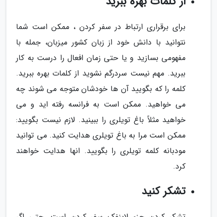
از کلمات بهره ببرید
برای برقراری ارتباط در سفر کردن ، ممکن است شما
نتوانید با دانش خود از زبان کشور میزبان، جمله با
مفهومی بسازید و یا حتی زمان افعال را درست به کار
ببرید. مهم نیست سردرگم نشوید از کلمات بهره ببرید.
کلمه را که بگویید آن ها خودشان متوجه می شوند چه
می خواهید. ممکن است به فرانسه رفته اید و می
خواهید مثلاً باغ تویلری را ببینید. لازم نیست بگویید:
ممکن است مرا به باغ تویلری هدایت کنید. می توانید
مودبانه کلمه تویلری را بگویید. انها هدایت خواهند
کرد.
تشکر کنید
تشکر کردن جزء لاینفک سفر کردن است. حتی اگر