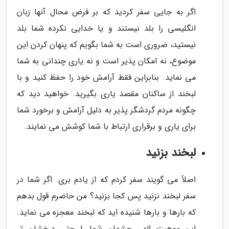
اگر به جایی سفر کردید که بر فرض محال آنها زبان
انگلیسی را بلد نیستند و یا خدایی نکرده شما بلد
نیستید، ضروری است به شما بگویم که پنهان کردن این
موضوع، نه امکان پذیر است و نه یاری چندانی به شما
می نماید. بنابراین فقط آرامش خود را حفظ کنید و با
لبخند از ساکنان مقصد یاری بگیرید. خواهید دید که
چگونه مردم گردشگر پذیر به دلیل آرامش و برخورد شما
برای یاری و برقراری ارتباط با شما کوشش می نمایند.
لبخند بزنید
اصلاً می گویند سفر کردم که از یادم بری. اگر شما در
سفر لبخند نزنید پس کجا بزنید؟ من حاضرم قول بدهم
که بارها و بارها شنیده اید که لبخند معجزه می نماید.
این موهبت الهی چشمان شما را حتی درخشان تر