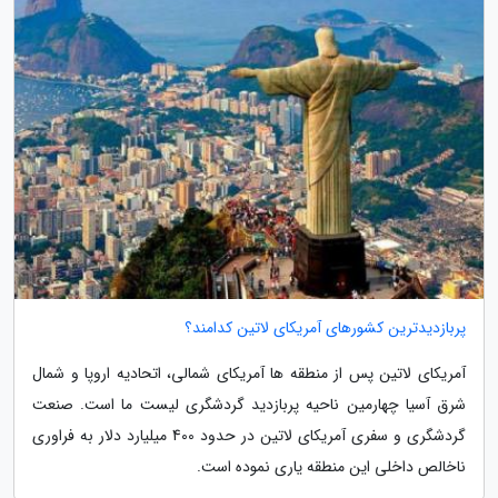
پربازدیدترین کشورهای آمریکای لاتین کدامند؟
آمریکای لاتین پس از منطقه ها آمریکای شمالی، اتحادیه اروپا و شمال
شرق آسیا چهارمین ناحیه پربازدید گردشگری لیست ما است. صنعت
گردشگری و سفری آمریکای لاتین در حدود 400 میلیارد دلار به فراوری
ناخالص داخلی این منطقه یاری نموده است.