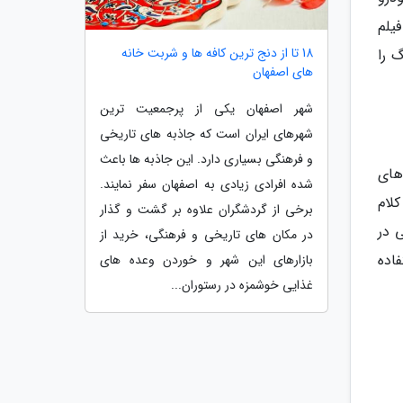
یلم
18 تا از دنج ترین کافه ها و شربت خانه
 را
های اصفهان
شهر اصفهان یکی از پرجمعیت ترین
شهرهای ایران است که جاذبه های تاریخی
و فرهنگی بسیاری دارد. این جاذبه ها باعث
های
شده افرادی زیادی به اصفهان سفر نمایند.
لام
برخی از گردشگران علاوه بر گشت و گذار
را 29 سال پیش، یعنی در
در مکان های تاریخی و فرهنگی، خرید از
فاده
بازارهای این شهر و خوردن وعده های
غذایی خوشمزه در رستوران...