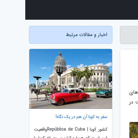
اخبار و مقالات مرتبط
های
 در
سفر به کوبا آن هم در یک نگاه!
کشور کوبا | República de Cubaواقعیت
این است که همواره کشوری به نام کوبا را