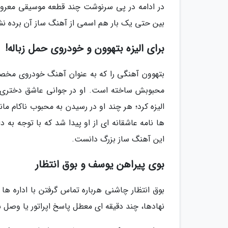
در ادامه در پی سرنوشت چند قطعه موسیقی معروف ر
بین حتی یک بار هم اسمی از آهنگ ساز آن برده ن
برای الیزه بتهوون و خودروی حمل زباله!
بتهوون آهنگی را که به عنوان آهنگ خودروی مخصو
محبوبش ساخته است. او در جوانی عاشق دختری به
الیزه کرد؛ هر چند او در رسیدن به محبوب ناکام م
ها نامه عاشقانه ای از او پیدا شد که با توجه به
این آهنگ ساز بزرگ دانست.
بوی پیراهن یوسف و بوق انتظار
بوق انتظار چاشنی هرباره تماس گرفتن با اداره ها
نهادها، چند دقیقه ای معطل پاسخ اپراتور یا وصل 