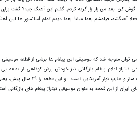
ش کن. بعد من زار زار گریه کردم. گفتم این آهنگ چیه؟ گفت برای ف
لا آهنگشه، فیلمشم بعدا میاد! بعدا دیدم تمام آسانسور ها این آهنگ
می توان متوجه شد که موسیقی این پیغام ها برشی از قطعه موسیقی 
تیتراژ اعلام پیغام بازرگانی نیز خودش برش کوتاهی از قطعه بی ک
Caught In The Act اثر دبورا هنسن کنانت آهنگ ساز و هارپ نواز آمریکایی است. او این قطعه 
ای ایران از این قطعه به عنوان موسیقی تیتراژ پیغام های بازرگانی است