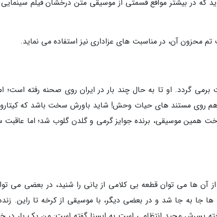
که در بیشتر مواقع قسمتی از موسیقی متن درخشان فیلم سینمایی 
ت تم محزون آن، در مناسبت های عزاداری نیز استفاده می نماید.
 برمی گردد. او تا به حال چند بار در ایران روی صحنه رفته است؛ اما
آن هم روی مستند های حیات وحش! شاید باورش سخت باشد که کیتارو 
خت همین موسیقی، برنده جوایز گرمی و گلدن گلوب شد؛ اما عاقبت سر
 آن ها می توان قطعه بی کلامی از یانی را شنید، در بعضی می توان
 جا به جا شد و در بعضی دیگر، با موسیقی از کرخه تا راین. زنده 
اخته پسرش مجید انتظامی است به ایسنا گفته است: من یک بار در خو