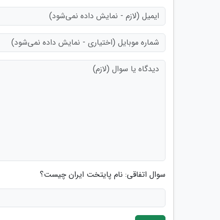
سوال اتفاقی: نام پایتخت ایران چیست؟