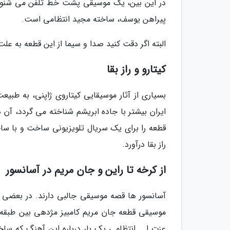
در این بین، یک موسیقی پشت خط تلفن می شنوید 
پیراهن یوسف، ساخته مجید انتظامی است.
البته اگر دقت کنید صدا و سیما از این قطعه به عل
کیتارو و راز بقا
بسیاری از آثار موسیقایی کیتاروی ژاپنی، به طبیعت
ایران بیشتر با جاده ابریشم شناخته می گردد، 
قطعه را برای یک سریال تلویزیونی ساخت و با سا
راز بقا درآورد.
از کرخه تا راین و جان مریم در آسانسور
آسانسور ها قصه موسیقی جالبی دارند. در بعضی از
موسیقی قطعه جان مریم کامبیز مژدهی بین طبقه ها
عزت ا... انتظامی یک بار درباره این آهنگ که س