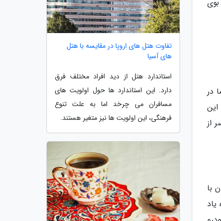
بوی
تفاوت هتل های اروپا در مقایسه با هتل
های آسیا
استاندارد هتل از دید افراد مختلف فرق
دارد. این استاندارد ها حول اولویت های
 در
مسافران می چرخد اما به علت تنوع
این
فرهنگی، این اولویت ها نیز متغیر هستند.
 از
 با
یاد
درو