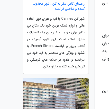
این
راهنمای کامل سفر به کن ، شهر مجذوب
کننده و ساحلی فرانسه
شهر کن Cannes با آب و هوای فوق العاده
عالی و آوازه شیک بودن خود یک مکان بی
نظیر برای بازدید و گذراندن یک تعطیلات
رای
خارق العاده است. این شهر، آرمیده در
رای
آفتاب ریویرای فرانسه French Riviera، با
بعد
شکوه و ویژگی های منحصر به فرد خود می
انی
درخشد و علاوه بر جاذبه های فرهنگی و
تاریخی خیره کننده، دارای مکان...
این