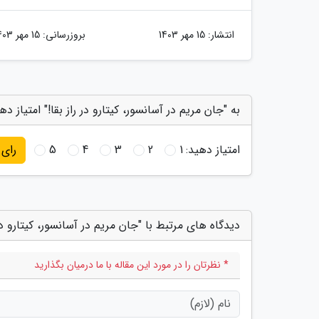
انتشار:
15 مهر 1403
بروزرسانی:
15 مهر 1403
به "جان مریم در آسانسور، کیتارو در راز بقا!" امتیاز ده
امتیاز دهید:
1
2
3
4
5
رای
دیدگاه های مرتبط با "جان مریم در آسانسور، کیتارو در ر
* نظرتان را در مورد این مقاله با ما درمیان بگذارید