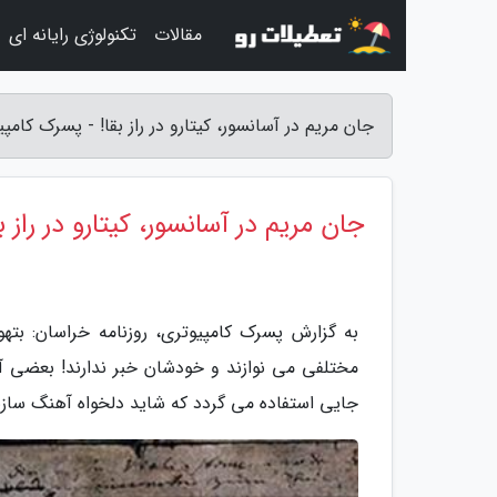
مقالات
تکنولوژی رایانه ای
جان مریم در آسانسور، کیتارو در راز بقا! - پسرک کامپ
جان مریم در آسانسور، کیتارو در راز بق
به گزارش پسرک کامپیوتری، روزنامه خراسان: بته
مختلفی می نوازند و خودشان خبر ندارند! بعضی آث
جایی استفاده می گردد که شاید دلخواه آهنگ سازش