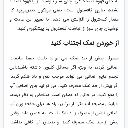
به جای قهوه صبحگاهی، چای سبز بنوشید. زیرا قهوه تصفیه
نشده، حاوی کافستول است؛ یعنی مولکول دیترپنویید که
مقدار کلسترول را افزایش می دهد. با تغییر این عادت و
نوشیدن چای سبز از انباشت کلسترول بد پیشگیری کنید.
از خوردن نمک اجتناب کنید
مصرف بیش از حد نمک می تواند باعث حفظ مایعات
اضافی گردد، به ویژه اگر مسائل کلیوی داشته باشید.این
تجمع مایع اضافی می تواند موجب نفخ و باد شکم گردد.
اگر بیش از حد نمک مصرف کنید، می توانید وزن اضافی آب
را دفع کنید. در حالی که ممکن است متناقض به نظر برسد،
افزایش مصرف آب یکی از برترین راه ها برای حذف وزن آب
اضافی ناشی از مصرف زیاد نمک است. به همین علت وقتی
بیش از حد نمک مصرف کنید و بدنتان آب کافی نداشته