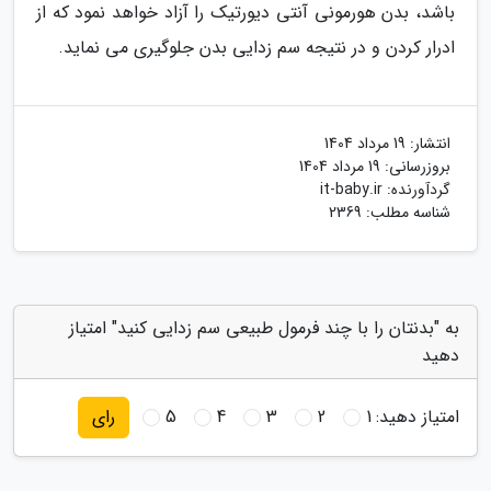
باشد، بدن هورمونی آنتی دیورتیک را آزاد خواهد نمود که از
ادرار کردن و در نتیجه سم زدایی بدن جلوگیری می نماید.
انتشار:
19 مرداد 1404
بروزرسانی:
19 مرداد 1404
گردآورنده:
it-baby.ir
شناسه مطلب: 2369
به "بدنتان را با چند فرمول طبیعی سم زدایی کنید" امتیاز
دهید
امتیاز دهید:
1
2
3
4
5
رای