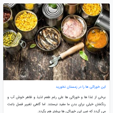
این خوراکی ها را در زمستان نخورید
برخی از غذا ها و خوراکی ها علی رغم طعم لذیذ و ظاهر خوش آب و
رنگشان خیلی برای بدن ما مفید نیستند. اما گاهی تغییر فصل باعث
می گردد که ضرر این خوراکی ها بیشتر هم بگردد.