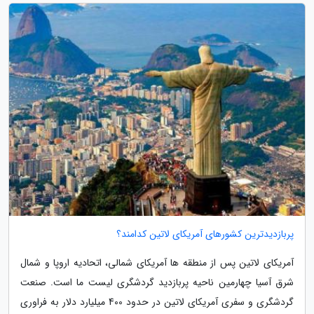
پربازدیدترین کشورهای آمریکای لاتین کدامند؟
آمریکای لاتین پس از منطقه ها آمریکای شمالی، اتحادیه اروپا و شمال
شرق آسیا چهارمین ناحیه پربازدید گردشگری لیست ما است. صنعت
گردشگری و سفری آمریکای لاتین در حدود 400 میلیارد دلار به فراوری