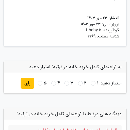
انتشار:
23 مهر 1403
بروزرسانی:
23 مهر 1403
گردآورنده:
it-baby.ir
شناسه مطلب: 2269
به "راهنمای کامل خرید خانه در ترکیه" امتیاز دهید
امتیاز دهید:
1
2
3
4
5
رای
دیدگاه های مرتبط با "راهنمای کامل خرید خانه در ترکیه"