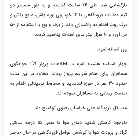
بازگشایی شد. طی 24 ساعت گذشته و به طور مستمر دو
تیم عملیات فرودگاهی با 14 خودروی اوره پاش، مایع پاش و
برف روب اقدام به پاکسازی باند از برف و یخ با استفاده از 50
تن اوره و 10 هزار لیتر مایع استات پتاسیم کردند.
وی اضافه نمود:
چهار شیفت هشت نفره در اطلاعات پرواز 199 جوابگوی
مسافران برای اعلام شرایط پرواز بودند. بعلاوه در این مدت
حدود 30 نفر در حوزه لندساید و محاوط ترمینالی اقدام به
خدمت رسانی به مسافران نموده اند.
مدیرکل فرودگاه های خراسان رضوی توضیح داد:
باوجود کاهش شدید دمای هوا تا منفی 15 درجه سانتی
گراد و برودت هوا با کوشش عوامل فرودگاهی در حال حاضر