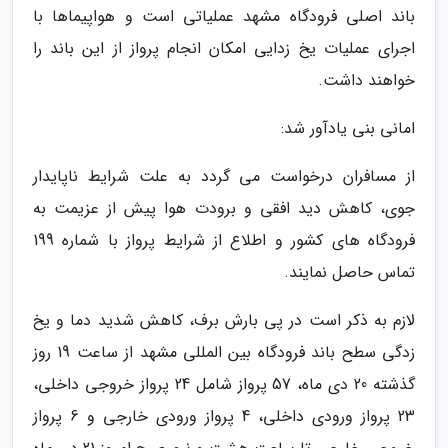
باند اصلی فرودگاه مشهد عملیاتی است و هواپیماها با
اجرای عملیات یخ زدایی امکان انجام پرواز از این باند را
خواهند داشت.
امانی بنی یادآور شد:
از مسافران درخواست می گردد به علت شرایط ناپایدار
جوی، کاهش دید افقی و برودت هوا پیش از عزیمت به
فرودگاه های کشور و اطلاع از شرایط پرواز با شماره 199
تماس حاصل نمایند.
لازم به ذکر است در پی بارش برف، کاهش شدید دما و یخ
زدگی سطح باند فرودگاه بین المللی مشهد از ساعت 19 روز
گذشته 20 دی ماه، 57 پرواز شامل 24 پرواز خروجی داخلی،
23 پرواز ورودی داخلی، 4 پرواز ورودی خارجی و 6 پرواز