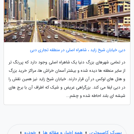
دبی خیابان شیخ زاید ، شاهراه اصلی در منطقه تجاری دبی
در تمامی شهرهای بزرگ دنیا یک شاهراه اصلی وجود دارد که پررنگ تر
از سایر منطقه ها دیده شده و بیشتر آسمان خراش ها، مراکز خرید بزرگ
و هتل های لوکس در آن قرار دارند. خیابان شیخ زاید نیز همین نقش را
در دبی ایفا می کند. بزرگراهی عریض و شیک که اطراف آن با برج های
شیشه ای بلند احاطه شده و چشم...
پسرک کامپیوتری
»
همه اخبار و مقاله ها
»
خودرو
»