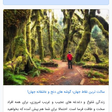
ساکت ترین نقاط جهان؛ گوشه های دنج و عاشقانه جهان!
زندگی شلوغ و دغدغه های عجیب و غریب امروزی، برای همه افراد
سخت و طاقت فرسا است. احتمالا برای شما هم پیش آمده که بخواهید