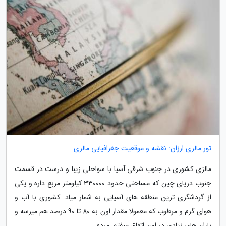
تور مالزی ارزان: نقشه و موقعیت جغرافیایی مالزی
مالزی کشوری در جنوب شرقی آسیا با سواحلی زیبا و درست در قسمت
جنوب دریای چین که مساحتی حدود 330000 کیلومتر مربع داره و یکی
از گردشگری ترین منطقه های آسیایی به شمار میاد. کشوری با آب و
هوای گرم و مرطوب که معمولا مقدار اون به 80 تا 90 درصد هم میرسه و
باران های زیادی در اون اتفاق میفته. مردم...