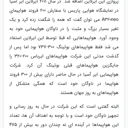
پروازی این ایرلاین اضافه شد. در سال 2011 ایرلاین ایر آسیا
در نمایشگاه هوایی پاریس با سفارش 200 فروند هواپیمای
A320neo می توان گفت که همه را شگفت زده کرد و یک
تغیر بسیار بزرگ و مثبت را در ناوگان هواپیمایی خود به
وجود آورد. هواپیماهایی که قبلا توسط این ایرلاین استفاد
می شد فقط هواپیماهای بوئینگ 300-737 بود اما پس از
گذشت مدتی این شرکت هواپیماهای ایرباس 200-320 را
جایگزین هواپیماهای قبلی بوئینگ آن کرد. شرکت
هواپیمایی ایر آسیا در حال حاضر دارای بیش از 300 فروند
هواپیما در ناوگان خود است که همگی متشکل از
هواپیماهای به روز جهان هستند.
البته گفتنی است که این شرکت در حال به روز رسانی و
تجهیز ناوگان خود است و با توجه به اهداف آن ها، تعداد
این هواپیماها در آینده ای نه چندان دور به بیش از 475