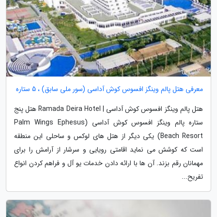
معرفی هتل پالم وینگز افسوس کوش آداسی (سور ملی سابق) ، 5 ستاره
هتل پالم وینگز افسوس کوش آداسی | Ramada Deira Hotel هتل پنج
ستاره پالم وینگز افسوس کوش آداسی (Palm Wings Ephesus
Beach Resort) یکی دیگر از هتل های لوکس و ساحلی این منطقه
است که کوشش می نماید اقامتی رویایی و سرشار از آرامش را برای
مهمانان رقم بزند. آن ها با ارائه دادن خدمات یو آل و فراهم کردن انواع
تفریح...