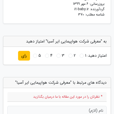
بروزرسانی:
6 مهر 1399
گردآورنده:
it-baby.ir
شناسه مطلب: 370
به "معرفی شرکت هواپیمایی ایر آسیا" امتیاز دهید
امتیاز دهید:
1
2
3
4
5
رای
دیدگاه های مرتبط با "معرفی شرکت هواپیمایی ایر آسیا"
* نظرتان را در مورد این مقاله با ما درمیان بگذارید