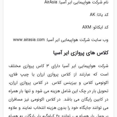
نام شرکت هواپیمایی ایر آسیا: AirAsia
کد یاتا: AK
کد ایکائو: AXM
وب سایت شرکت هواپیمایی ایر آسیا: www.airasia.com
کلاس های پروازی ایر آسیا
شرکت هواپیمایی ایر آسیا دارای 3 کاس پروازی مختلف
است که عبارتند از: کلاس پروازی ارزان یا چیپ فلای،
اکونومی کلاس و بیزینس کلاس. در کلاس پروازی ارزان،
تحویل بار در چک این شامل هزینه می شود و تنها بار همراه
در کابین رایگان می باشد. در کلاس اکونومی نیز مسافران
می توانند جایگاه خود را بدون هزینه انتخاب نمایند و علاوه
بر حمل بار همراه می توانند 20 کیلوگرم بار رایگان به همراه