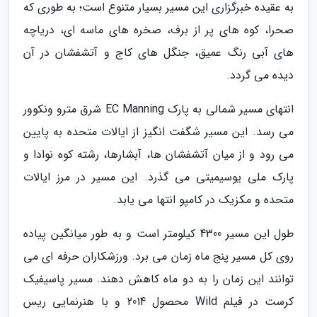
به عقیده خبرگزاری این مسیر بسیار متنوع است؛ به طوری که
صحرا، کوه های پر از برف، صخره های ماسه ای، دریاچه
های آبی رنگ عمیق، جنگل های کاج و آتشفشان در آن
دیده می گردد.
انتهای مسیر شمالی به پارک EC Manning شرق مترو ونکوور
می رسد. این مسیر شگفت انگیز از ایالات متحده به پایین
می رود و از میان آتشفشان ها، آبشارها، رشته کوه نوادا و
پارک ملی یوسیمیتی می گذرد. این مسیر در مرز ایالات
متحده و مکزیک در کامپو انتها می یابد.
طول این مسیر 4300 کیلومتر است و به طور میانگین پیاده
روی کل مسیر پنج ماه زمان می برد. ورزشکاران حرفه ای می
توانند این زمان را به دو ماه کاهش دهند. مسیر پاسیفیک
کرست در فیلم Wild محصول 2014 و با هنرنمایی ریس