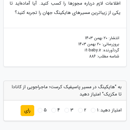
اطلاعات لازم درباره مجوزها را کسب کنید. آیا آماده‌اید تا
یکی از زیباترین مسیرهای هایکینگ جهان را تجربه کنید؟
انتشار:
20 بهمن 1403
بروزرسانی:
20 بهمن 1403
گردآورنده:
it-baby.ir
شناسه مطلب: 886
به "هایکینگ در مسیر پاسیفیک کرست؛ ماجراجویی از کانادا
تا مکزیک" امتیاز دهید
امتیاز دهید:
1
2
3
4
5
رای