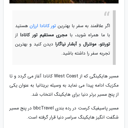
اگر علاقمند به سفر با بهترین
تور کانادا ارزان
هستید
با ما همراه شوید، با
مجری مستقیم تور کانادا
از
تورنتو
،
مونترال
و
آبشار نیاگارا
دیدن کنید و بهترین
تجربه سفر را داشته باشید.
مسیر هایکینگی که از West Coast کانادا آغاز می گردد و تا
مکزیک ادامه پیدا می نماید به وسیله بریتانیا به عنوان یکی
از پنج مسیر برتر دنیا برای هایکینگ انتخاب شد.
مسیر پاسیفیک کرست در رده بندی bbcTravel در پنج مسیر
شگفت انگیز هایکینگ سراسر دنیا قرار گرفته است.