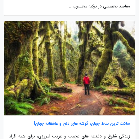
مقاصد تحصیلی در ترکیه محسوب...
ساکت ترین نقاط جهان؛ گوشه های دنج و عاشقانه جهان!
زندگی شلوغ و دغدغه های عجیب و غریب امروزی، برای همه افراد